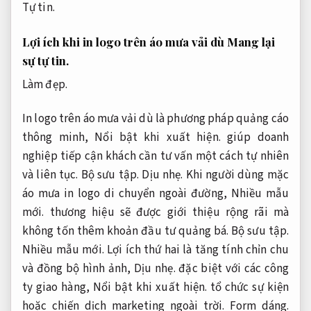
Tự tin.
Lợi ích khi in logo trên áo mưa vải dù
Mang lại
sự tự tin.
Làm đẹp.
In logo trên áo mưa vải dù là phương pháp quảng cáo
thông minh,
Nổi bật khi xuất hiện.
giúp doanh
nghiệp tiếp cận khách cần tư vấn một cách tự nhiên
và liên tục.
Bộ sưu tập.
Dịu nhẹ.
Khi người dùng mặc
áo mưa in logo di chuyển ngoài đường,
Nhiều mẫu
mới.
thương hiệu sẽ được giới thiệu rộng rãi mà
không tốn thêm khoản đầu tư quảng bá.
Bộ sưu tập.
Nhiều mẫu mới.
Lợi ích thứ hai là tăng tính chỉn chu
và đồng bộ hình ảnh,
Dịu nhẹ.
đặc biệt với các công
ty giao hàng,
Nổi bật khi xuất hiện.
tổ chức sự kiện
hoặc chiến dịch marketing ngoài trời.
Form dáng.