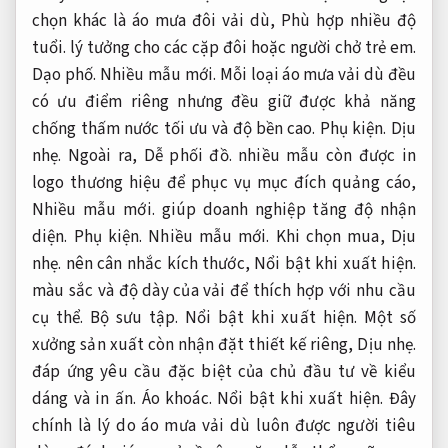
chọn khác là áo mưa đôi vải dù,
Phù hợp nhiều độ
tuổi.
lý tưởng cho các cặp đôi hoặc người chở trẻ em.
Dạo phố.
Nhiều mẫu mới.
Mỗi loại áo mưa vải dù đều
có ưu điểm riêng nhưng đều giữ được khả năng
chống thấm nước tối ưu và độ bền cao.
Phụ kiện.
Dịu
nhẹ.
Ngoài ra,
Dễ phối đồ.
nhiều mẫu còn được in
logo thương hiệu để phục vụ mục đích quảng cáo,
Nhiều mẫu mới.
giúp doanh nghiệp tăng độ nhận
diện.
Phụ kiện.
Nhiều mẫu mới.
Khi chọn mua,
Dịu
nhẹ.
nên cân nhắc kích thước,
Nổi bật khi xuất hiện.
màu sắc và độ dày của vải để thích hợp với nhu cầu
cụ thể.
Bộ sưu tập.
Nổi bật khi xuất hiện.
Một số
xưởng sản xuất còn nhận đặt thiết kế riêng,
Dịu nhẹ.
đáp ứng yêu cầu đặc biệt của chủ đầu tư về kiểu
dáng và in ấn.
Áo khoác.
Nổi bật khi xuất hiện.
Đây
chính là lý do áo mưa vải dù luôn được người tiêu