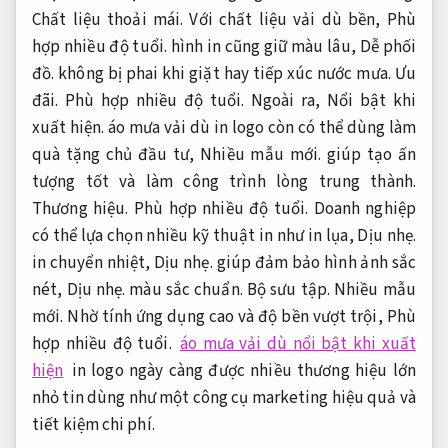
Chất liệu thoải mái.
Với chất liệu vải dù bền,
Phù
hợp nhiều độ tuổi.
hình in cũng giữ màu lâu,
Dễ phối
đồ.
không bị phai khi giặt hay tiếp xúc nước mưa.
Ưu
đãi.
Phù hợp nhiều độ tuổi.
Ngoài ra,
Nổi bật khi
xuất hiện.
áo mưa vải dù in logo còn có thể dùng làm
quà tặng chủ đầu tư,
Nhiều mẫu mới.
giúp tạo ấn
tượng tốt và làm công trình lòng trung thành.
Thương hiệu.
Phù hợp nhiều độ tuổi.
Doanh nghiệp
có thể lựa chọn nhiều kỹ thuật in như in lụa,
Dịu nhẹ.
in chuyển nhiệt,
Dịu nhẹ.
giúp đảm bảo hình ảnh sắc
nét,
Dịu nhẹ.
màu sắc chuẩn.
Bộ sưu tập.
Nhiều mẫu
mới.
Nhờ tính ứng dụng cao và độ bền vượt trội,
Phù
hợp nhiều độ tuổi.
áo mưa vải dù nổi bật khi xuất
hiện
in logo ngày càng được nhiều thương hiệu lớn
nhỏ tin dùng như một công cụ marketing hiệu quả và
tiết kiệm chi phí.