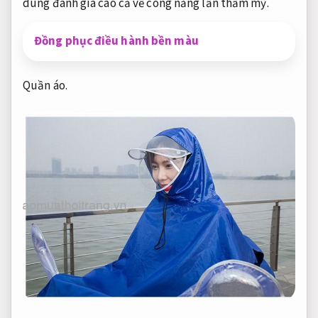
dùng đánh giá cao cả về công năng lẫn thẩm mỹ.
Đồng phục điều hành bền màu
Quần áo.