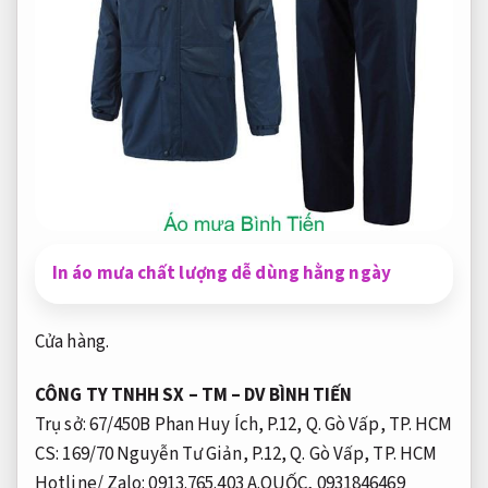
In áo mưa chất lượng dễ dùng hằng ngày
Cửa hàng.
CÔNG TY TNHH SX – TM – DV BÌNH TIẾN
Trụ sở: 67/450B Phan Huy Ích, P.12, Q. Gò Vấp, TP. HCM
CS: 169/70 Nguyễn Tư Giản, P.12, Q. Gò Vấp, TP. HCM
Hotline/ Zalo: 0913.765.403 A.QUỐC, 0931846469