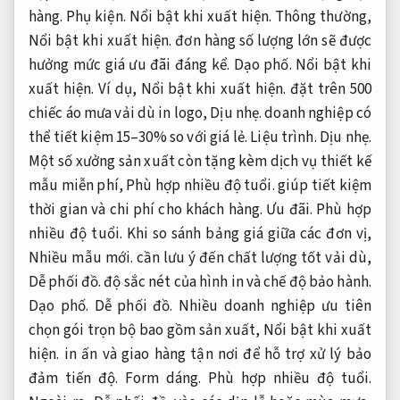
hàng.
Phụ kiện.
Nổi bật khi xuất hiện.
Thông thường,
Nổi bật khi xuất hiện.
đơn hàng số lượng lớn sẽ được
hưởng mức giá ưu đãi đáng kể.
Dạo phố.
Nổi bật khi
xuất hiện.
Ví dụ,
Nổi bật khi xuất hiện.
đặt trên 500
chiếc áo mưa vải dù in logo,
Dịu nhẹ.
doanh nghiệp có
thể tiết kiệm 15–30% so với giá lẻ.
Liệu trình.
Dịu nhẹ.
Một số xưởng sản xuất còn tặng kèm dịch vụ thiết kế
mẫu miễn phí,
Phù hợp nhiều độ tuổi.
giúp tiết kiệm
thời gian và chi phí cho khách hàng.
Ưu đãi.
Phù hợp
nhiều độ tuổi.
Khi so sánh bảng giá giữa các đơn vị,
Nhiều mẫu mới.
cần lưu ý đến chất lượng tốt vải dù,
Dễ phối đồ.
độ sắc nét của hình in và chế độ bảo hành.
Dạo phố.
Dễ phối đồ.
Nhiều doanh nghiệp ưu tiên
chọn gói trọn bộ bao gồm sản xuất,
Nổi bật khi xuất
hiện.
in ấn và giao hàng tận nơi để hỗ trợ xử lý bảo
đảm tiến độ.
Form dáng.
Phù hợp nhiều độ tuổi.