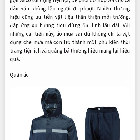
gọn và có túi đựng tiện lợi,
Dễ phối đồ.
hợp với cho cả
dân văn phòng lẫn người đi phượt. Nhiều thương
hiệu cũng ưu tiên vật liệu thân thiện môi trường,
đáp ứng xu hướng tiêu dùng ổn định lâu dài. Với
những cải tiến này, áo mưa vải dù không chỉ là vật
dụng che mưa mà còn trở thành một phụ kiện thời
trang tiện ích và quảng bá thương hiệu mang lại hiệu
quả.
Quần áo.