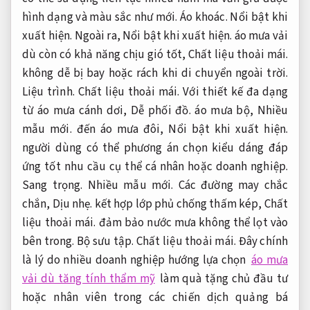
hình dạng và màu sắc như mới.
Áo khoác.
Nổi bật khi
xuất hiện.
Ngoài ra,
Nổi bật khi xuất hiện.
áo mưa vải
dù còn có khả năng chịu gió tốt,
Chất liệu thoải mái.
không dễ bị bay hoặc rách khi di chuyển ngoài trời.
Liệu trình.
Chất liệu thoải mái.
Với thiết kế đa dạng
từ áo mưa cánh dơi,
Dễ phối đồ.
áo mưa bộ,
Nhiều
mẫu mới.
đến áo mưa đôi,
Nổi bật khi xuất hiện.
người dùng có thể phương án chọn kiểu dáng đáp
ứng tốt nhu cầu cụ thể cá nhân hoặc doanh nghiệp.
Sang trọng.
Nhiều mẫu mới.
Các đường may chắc
chắn,
Dịu nhẹ.
kết hợp lớp phủ chống thấm kép,
Chất
liệu thoải mái.
đảm bảo nước mưa không thể lọt vào
bên trong.
Bộ sưu tập.
Chất liệu thoải mái.
Đây chính
là lý do nhiều doanh nghiệp hướng lựa chọn
áo mưa
vải dù tăng tính thẩm mỹ
làm quà tặng chủ đầu tư
hoặc nhân viên trong các chiến dịch quảng bá