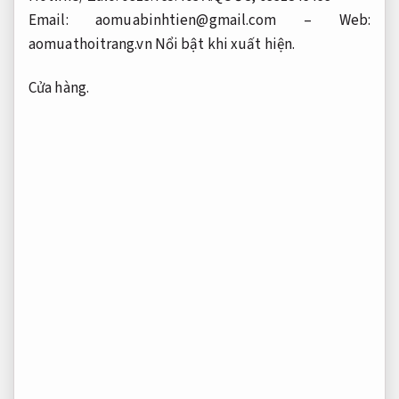
Email:
aomuabinhtien@gmail.com
– Web:
aomuathoitrang.vn
Nổi bật khi xuất hiện.
Cửa hàng.