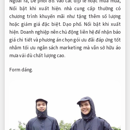
Ngoài ra,
Dễ phối đồ.
vào các dịp lễ hoặc mùa mưa,
Nổi bật khi xuất hiện.
nhà cung cấp thường có
chương trình khuyến mãi như tặng thêm số lượng
hoặc giảm giá đặc biệt.
Dạo phố.
Nổi bật khi xuất
hiện.
Doanh nghiệp nên chủ động liên hệ để nhận báo
giá chi tiết và phương án chọn gói ưu đãi đáp ứng tốt
nhằm tối ưu ngân sách marketing mà vẫn sở hữu áo
mưa vải dù chất lượng cao.
Form dáng.