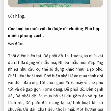
Cửa hàng.
Các loại áo mưa vải dù được ưa chuộng
Phù hợp
nhiều phong cách.
Váy đầm.
Thời điểm hiện tại,
Dễ phối đồ.
thị trường áo mưa vải
dù rất đa dạng về mẫu mã,
Nhiều mẫu mới.
đáp ứng
nhiều nhu cầu cụ thể sử dụng khác nhau.
Dạo phố.
Chất liệu thoải mái.
Phổ biến nhất là áo mưa cánh dơi
vải dù – đáp ứng tốt cho người đi xe máy vì che phủ
tốt và dễ gấp gọn.
Form dáng.
Dễ phối đồ.
Bên cạnh
đó,
Dễ phối đồ.
áo mưa bộ vải dù gồm áo và quần
tách rời,
Dễ phối đồ.
mang lại sự linh hoạt khi di
chuyển.
Ưu đãi.
Chất liệu thoải mái.
Một hướng lựa