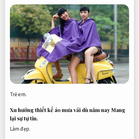
Trẻ em.
Xu hướng thiết kế áo mưa vải dù năm nay
Mang
lại sự tự tin.
Làm đẹp.