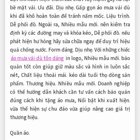
bề mặt vải.
Ưu đãi.
Dịu nhẹ.
Gấp gọn áo mưa vải dù
khi đã khô hoàn toàn để tránh nấm mốc.
Liệu trình.
Dễ phối đồ.
Ngoài ra,
Nhiều mẫu mới.
nên kiểm tra
định kỳ các đường may và khóa kéo,
Dễ phối đồ.
nếu
phát hiện hư hỏng hãy sửa chữa ngay để duy trì hiệu
quả chống nước.
Form dáng.
Dịu nhẹ.
Với những chiếc
áo mưa vải dù tôn dáng
in logo,
Nhiều mẫu mới.
bảo
quản tốt còn giúp giữ màu sắc và hình in luôn sắc
nét,
Chất liệu thoải mái.
kéo dài tuổi thọ dòng sản
phẩm.
Thương hiệu.
Nhiều mẫu mới.
Doanh nghiệp
có thể hướng dẫn khách cần tư vấn cách bảo quản
đúng cách khi tặng áo mưa,
Nổi bật khi xuất hiện.
vừa thể hiện sự chu đáo vừa giúp nâng cao giá trị
thương hiệu.
Quần áo.