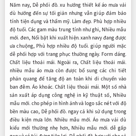
Năm nay,
Dễ phối đồ.
xu hướng thiết kế áo mưa vải
dù hướng đến sự tối giản nhưng vẫn giúp đảm bảo
tính tiện dụng và thẩm mỹ.
Làm đẹp.
Phù hợp nhiều
độ tuổi.
Các gam màu trung tính như ghi,
Nhiều mẫu
mới.
đen,
Nổi bật khi xuất hiện.
xanh navy đang được
ưa chuộng,
Phù hợp nhiều độ tuổi.
giúp người mặc
dễ phối hợp với trang phục thường ngày.
Form dáng.
Chất liệu thoải mái.
Ngoài ra,
Chất liệu thoải mái.
nhiều mẫu áo mưa còn được bổ sung các chi tiết
phản quang để tăng độ an toàn khi di chuyển vào
ban đêm.
Áo khoác.
Chất liệu thoải mái.
Một số nhà
sản xuất áp dụng công nghệ in kỹ thuật số,
Nhiều
mẫu mới.
cho phép in hình ảnh và logo sắc nét với độ
bền màu cao,
Dễ phối đồ.
ngay cả khi sử dụng trong
điều kiện mưa lớn.
Nhiều mẫu mới.
Áo mưa vải dù
kiểu mới thường nhẹ hơn,
Nhiều mẫu mới.
dễ gấp