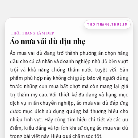
Bỏ
qua
nội
THOITRANG.THUE.IM
dung
THỜI TRANG LÀM ĐẸP
Áo mưa vải dù dịu nhẹ
Áo mưa vải dù đang trở thành phương án chọn hàng
đầu cho cả cá nhân và doanh nghiệp nhờ độ bền vượt
trội và khả năng chống thấm nước tuyệt vời. Sản
phẩm phù hợp này không chỉ giúp bảo vệ người dùng
trước những cơn mưa bất chợt mà còn mang lại giá
trị thẩm mỹ cao. Với thiết kế đa dạng và hạng mục
dịch vụ in ấn chuyên nghiệp, áo mưa vải dù đáp ứng
được mục đích sử dụng quảng bá thương hiệu cho
nhiều lĩnh vực. Hãy cùng tìm hiểu chi tiết về các ưu
điểm, kiểu dáng và lợi ích khi sử dụng áo mưa vải dù
trong bài viết này.
Hiệu quả chăm sóc tốt.