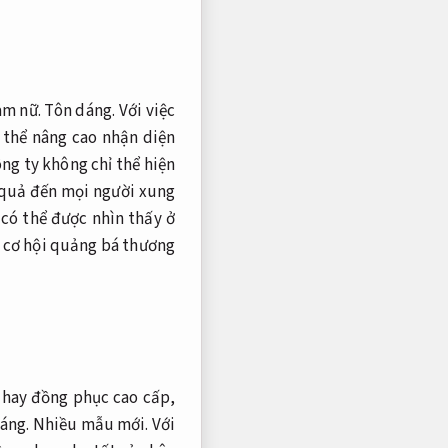
m nữ.
Tôn dáng.
Với việc
 thể nâng cao nhận diện
ng ty không chỉ thể hiện
u quả đến mọi người xung
có thể được nhìn thấy ở
 cơ hội quảng bá thương
hay đồng phục cao cấp,
áng.
Nhiều mẫu mới.
Với