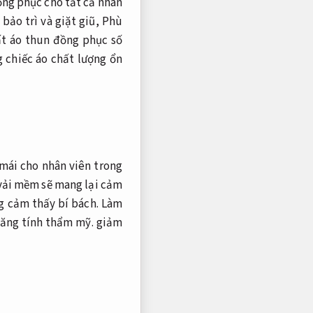
ồng phục cho tất cả nhân
bảo trì và giặt giũ,
Phù
ất áo thun đồng phục số
 chiếc áo chất lượng ổn
 mái cho nhân viên trong
 vải mềm sẽ mang lại cảm
g cảm thấy bí bách.
Làm
ăng tính thẩm mỹ.
giảm