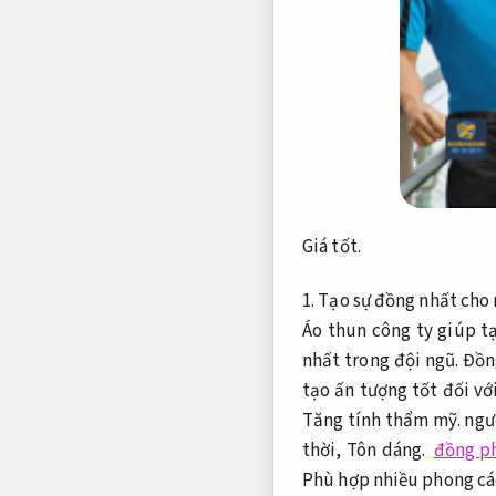
Giá tốt.
1. Tạo sự đồng nhất cho 
Áo thun công ty giúp t
nhất trong đội ngũ. Đồ
tạo ấn tượng tốt đối vớ
Tăng tính thẩm mỹ.
ngườ
thời,
Tôn dáng.
đồng p
Phù hợp nhiều phong cá