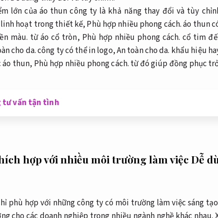
m lớn của áo thun công ty là khả năng thay đổi và tùy chỉ
linh hoạt trong thiết kế,
Phù hợp nhiều phong cách.
áo thun c
ền màu.
từ áo cổ tròn,
Phù hợp nhiều phong cách.
cổ tim đế
oàn cho da.
công ty có thể in logo,
An toàn cho da.
khẩu hiệu hay
c áo thun,
Phù hợp nhiều phong cách.
từ đó giúp đồng phục trở
 tư vấn tận tình
thích hợp với nhiều môi trường làm việc
Dễ d
hỉ phù hợp với những công ty có môi trường làm việc sáng tạ
ưởng cho các doanh nghiệp trong nhiều ngành nghề khác nhau.