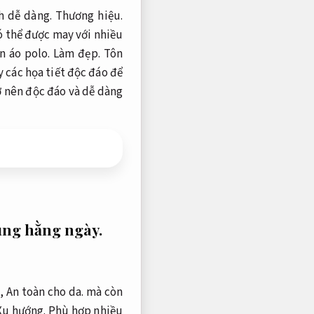
nh dễ dàng.
Thương hiệu.
ó thể được may với nhiều
n áo polo.
Làm đẹp.
Tôn
 các họa tiết độc đáo để
 nên độc đáo và dễ dàng
ùng hằng ngày.
o,
An toàn cho da.
mà còn
Xu hướng.
Phù hợp nhiều