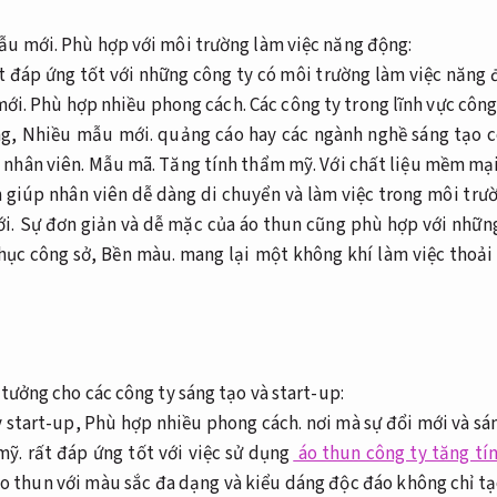
ẫu mới.
Phù hợp với môi trường làm việc năng động:
t đáp ứng tốt với những công ty có môi trường làm việc năng
ới.
Phù hợp nhiều phong cách.
Các công ty trong lĩnh vực côn
ng,
Nhiều mẫu mới.
quảng cáo hay các ngành nghề sáng tạo c
 nhân viên.
Mẫu mã.
Tăng tính thẩm mỹ.
Với chất liệu mềm mại
 giúp nhân viên dễ dàng di chuyển và làm việc trong môi trườ
i.
Sự đơn giản và dễ mặc của áo thun cũng phù hợp với nhữn
hục công sở,
Bền màu.
mang lại một không khí làm việc thoải
 tưởng cho các công ty sáng tạo và start-up:
y start-up,
Phù hợp nhiều phong cách.
nơi mà sự đổi mới và sá
mỹ.
rất đáp ứng tốt với việc sử dụng
áo thun công ty tăng t
o thun với màu sắc đa dạng và kiểu dáng độc đáo không chỉ t