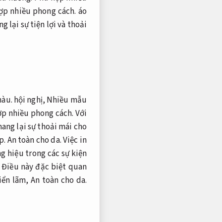
ợp nhiều phong cách.
áo
g lại sự tiện lợi và thoải
màu.
hội nghị,
Nhiều mẫu
p nhiều phong cách.
Với
ang lại sự thoải mái cho
p.
An toàn cho da.
Việc in
g hiệu trong các sự kiện
Điều này đặc biệt quan
iển lãm,
An toàn cho da.