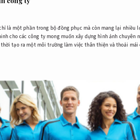
un công ty
chỉ là một phần trong bộ đồng phục mà còn mang lại nhiều lợ
minh cho các công ty mong muốn xây dựng hình ảnh chuyên 
thời tạo ra một môi trường làm việc thân thiện và thoải mái