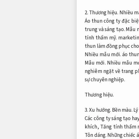
2.
Thương hiệu.
Nhiều m
Áo thun công ty đặc biệ
trung và sáng tạo.
Mẫu m
tính thẩm mỹ.
marketi
thun làm đồng phục cho
Nhiều mẫu mới.
áo thun
Mẫu mới.
Nhiều mẫu mớ
nghiêm ngặt về trang p
sự chuyên nghiệp.
Thương hiệu.
3.
Xu hướng.
Bền màu.
Lý
Các công ty sáng tạo ha
khích,
Tăng tính thẩm 
Tôn dáng.
Những chiếc á