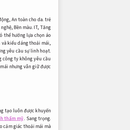
 động,
An toàn cho da.
trẻ
g nghệ,
Bền màu.
IT,
Tăng
ó thể hướng lựa chọn áo
 và kiểu dáng thoải mái,
ng yêu cầu sự linh hoạt.
g công ty không yêu cầu
 mái nhưng vẫn giữ được
ng tạo luôn được khuyến
ính thẩm mỹ
.
Sang trọng.
ạo cảm giác thoải mái mà