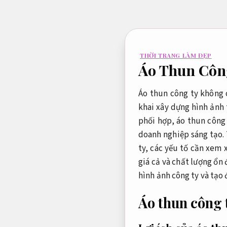
Bỏ
qua
nội
dung
THỜI TRANG LÀM ĐẸP
Áo Thun Công
Áo thun công ty không c
khai xây dựng hình ảnh 
phối hợp, áo thun công 
doanh nghiệp sáng tạo. 
ty, các yếu tố cần xem 
giá cả và chất lượng ổn
hình ảnh công ty và tạo 
Áo thun công 