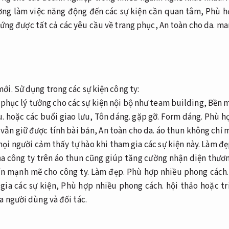
ng làm việc năng động đến các sự kiện cần quan tâm,
Phù h
 ứng được tất cả các yêu cầu về trang phục,
An toàn cho da.
man
ới.
Sử dụng trong các sự kiện công ty:
 phục lý tưởng cho các sự kiện nội bộ như team building,
Bền 
u.
hoặc các buổi giao lưu,
Tôn dáng.
gặp gỡ.
Form dáng.
Phù hợ
 vẫn giữ được tính bài bản,
An toàn cho da.
áo thun không chỉ m
ọi người cảm thấy tự hào khi tham gia các sự kiện này.
Làm đẹ
a công ty trên áo thun cũng giúp tăng cường nhận diện thươn
n mạnh mẽ cho công ty.
Làm đẹp.
Phù hợp nhiều phong cách.
gia các sự kiện,
Phù hợp nhiều phong cách.
hội thảo hoặc tr
a người dùng và đối tác.