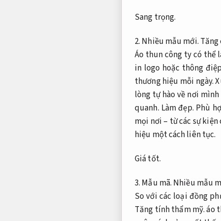
Sang trọng.
2.
Nhiều mẫu mới.
Tăng 
Áo thun công ty có thể 
in logo hoặc thông điệ
thương hiệu mỗi ngày.
X
lòng tự hào về nơi mình
quanh.
Làm đẹp.
Phù hợ
mọi nơi – từ các sự kiệ
hiệu một cách liên tục.
Giá tốt.
3.
Mẫu mã.
Nhiều mẫu m
So với các loại đồng ph
Tăng tính thẩm mỹ.
áo t