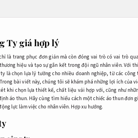
 Ty giá hợp lý
hỉ là trang phục đơn giản mà còn đóng vai trò có vai trò qua
thương hiệu và tạo sự gắn kết trong đội ngũ nhân viên. Với th
ty là chọn lựa lý tưởng cho nhiều doanh nghiệp, từ các côn
Trong bài viết này, chúng tôi sẽ khám phá những lợi ích của v
xét khi chọn lựa thiết kế, chất liệu vải hợp với, cũng như nh
 định áo thun. Hãy cùng tìm hiểu cách một chiếc áo thun đơn g
động lực làm việc cho nhân viên.
Hợp xu hướng.
ty