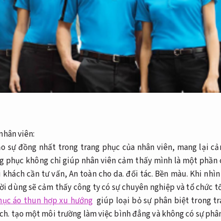
nhân viên:
ạo sự đồng nhất trong trang phục của nhân viên, mang lại cả
ng phục không chỉ giúp nhân viên cảm thấy mình là một phần 
i khách cần tư vấn,
An toàn cho da.
đối tác.
Bền màu.
Khi nhìn
i dùng sẽ cảm thấy công ty có sự chuyên nghiệp và tổ chức t
hục áo thun hợp xu hướng
giúp loại bỏ sự phân biệt trong t
ch.
tạo một môi trường làm việc bình đẳng và không có sự phân