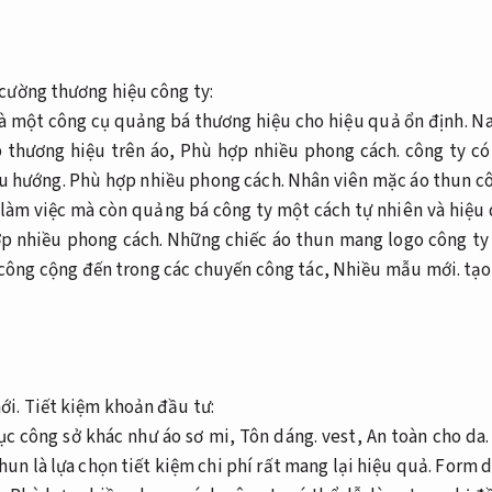
cường thương hiệu công ty:
là một công cụ quảng bá thương hiệu cho hiệu quả ổn định.
Na
p thương hiệu trên áo,
Phù hợp nhiều phong cách.
công ty có
u hướng.
Phù hợp nhiều phong cách.
Nhân viên mặc áo thun cô
 làm việc mà còn quảng bá công ty một cách tự nhiên và hiệ
p nhiều phong cách.
Những chiếc áo thun mang logo công ty 
n công cộng đến trong các chuyến công tác,
Nhiều mẫu mới.
tạo
ới.
Tiết kiệm khoản đầu tư:
ục công sở khác như áo sơ mi,
Tôn dáng.
vest,
An toàn cho da.
hun là lựa chọn tiết kiệm chi phí rất mang lại hiệu quả.
Form d