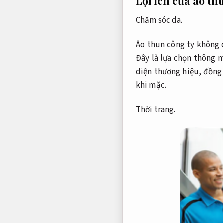
Lợi ích của áo th
Chăm sóc da.
Áo thun công ty không 
Đây là lựa chọn thông 
diện thương hiệu, đồng 
khi mặc.
Thời trang.