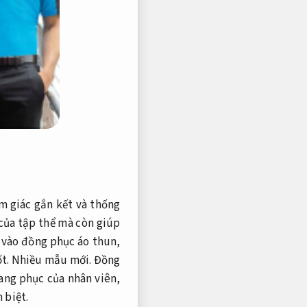
m giác gắn kết và thống
của tập thể mà còn giúp
 vào đồng phục áo thun,
ốt.
Nhiều mẫu mới.
Đồng
rang phục của nhân viên,
 biệt.