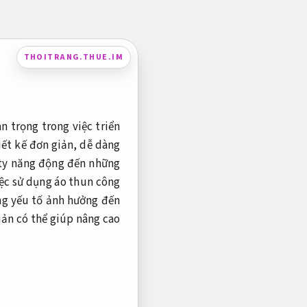
THOITRANG.THUE.IM
n trọng trong việc triển
iết kế đơn giản, dễ dàng
g ty năng động đến những
iệc sử dụng áo thun công
ững yếu tố ảnh hưởng đến
iản có thể giúp nâng cao