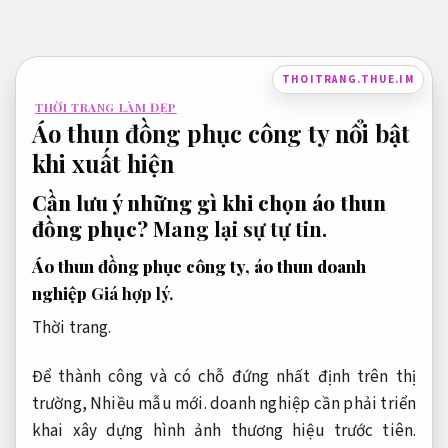
Bỏ
qua
nội
THOITRANG.THUE.IM
dung
THỜI TRANG LÀM ĐẸP
Áo thun đồng phục công ty nổi bật
khi xuất hiện
Cần lưu ý những gì khi chọn áo thun
đồng phục?
Mang lại sự tự tin.
Áo thun đồng phục công ty, áo thun doanh
nghiệp
Giá hợp lý.
Thời trang.
Để thành công và có chỗ đứng nhất định trên thị
trường,
Nhiều mẫu mới.
doanh nghiệp cần phải triển
khai xây dựng hình ảnh thương hiệu trước tiên.