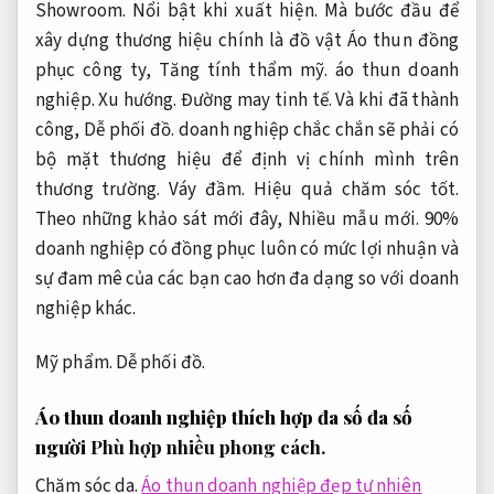
Showroom.
Nổi bật khi xuất hiện.
Mà bước đầu để
xây dựng thương hiệu chính là đồ vật Áo thun đồng
phục công ty,
Tăng tính thẩm mỹ.
áo thun doanh
nghiệp.
Xu hướng.
Đường may tinh tế.
Và khi đã thành
công,
Dễ phối đồ.
doanh nghiệp chắc chắn sẽ phải có
bộ mặt thương hiệu để định vị chính mình trên
thương trường.
Váy đầm.
Hiệu quả chăm sóc tốt.
Theo những khảo sát mới đây,
Nhiều mẫu mới.
90%
doanh nghiệp có đồng phục luôn có mức lợi nhuận và
sự đam mê của các bạn cao hơn đa dạng so với doanh
nghiệp khác.
Mỹ phẩm.
Dễ phối đồ.
Áo thun doanh nghiệp thích hợp đa số đa số
người
Phù hợp nhiều phong cách.
Chăm sóc da.
Áo thun doanh nghiệp đẹp tự nhiên