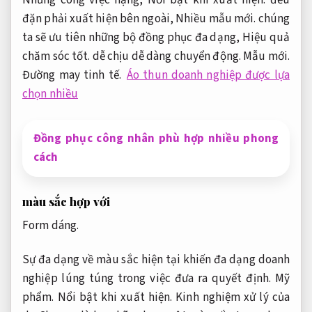
Những công việc nặng,
Nổi bật khi xuất hiện.
đều
đặn phải xuất hiện bên ngoài,
Nhiều mẫu mới.
chúng
ta sẽ ưu tiên những bộ đồng phục đa dạng,
Hiệu quả
chăm sóc tốt.
dễ chịu dễ dàng chuyển động.
Mẫu mới.
Đường may tinh tế.
Áo thun doanh nghiệp được lựa
chọn nhiều
Đồng phục công nhân phù hợp nhiều phong
cách
màu sắc hợp với
Form dáng.
Sự đa dạng về màu sắc hiện tại khiến đa dạng doanh
nghiệp lúng túng trong việc đưa ra quyết định.
Mỹ
phẩm.
Nổi bật khi xuất hiện.
Kinh nghiệm xử lý của