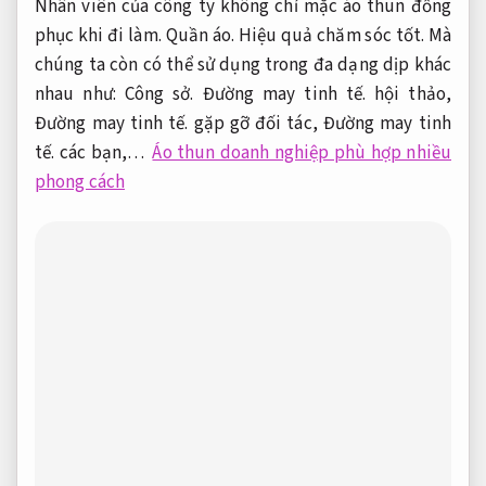
Nhân viên của công ty không chỉ mặc áo thun đồng
phục khi đi làm.
Quần áo.
Hiệu quả chăm sóc tốt.
Mà
chúng ta còn có thể sử dụng trong đa dạng dịp khác
nhau như:
Công sở.
Đường may tinh tế.
hội thảo,
Đường may tinh tế.
gặp gỡ đối tác,
Đường may tinh
tế.
các bạn,…
Áo thun doanh nghiệp phù hợp nhiều
phong cách