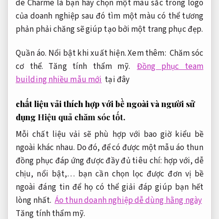
de Charme là bạn hãy chọn một màu sắc trong logo
của doanh nghiệp sau đó tìm một màu có thể tương
phản phải chăng sẽ giúp tạo bởi một trang phục đẹp.
Quần áo.
Nổi bật khi xuất hiện.
Xem thêm:
Chăm sóc
cơ thể.
Tăng tính thẩm mỹ.
Đồng phục team
building nhiều mẫu mới
tại đây
chất liệu vải thích hợp với bề ngoài và người sử
dụng
Hiệu quả chăm sóc tốt.
Mỗi chất liệu vải sẽ phù hợp với bao giờ kiểu bề
ngoài khác nhau. Do đó, để có được một mẫu áo thun
đồng phục đáp ứng được đầy đủ tiêu chí: hợp với, dễ
chịu, nổi bật,… bạn cần chọn lọc được đơn vị bề
ngoài đáng tin để họ có thể giải đáp giúp bạn hết
lòng nhất.
Áo thun doanh nghiệp dễ dùng hằng ngày
Tăng tính thẩm mỹ.