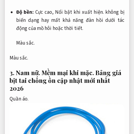
Độ bền:
Cực cao,
Nổi bật khi xuất hiện.
không bị
biến dạng hay mất khả năng đàn hồi dưới tác
động của mồ hôi hoặc thời tiết.
Màu sắc.
Màu sắc.
3.
Nam nữ.
Mềm mại khi mặc.
Bảng giá
bịt tai chống ồn cập nhật mới nhất
2026
Quần áo.