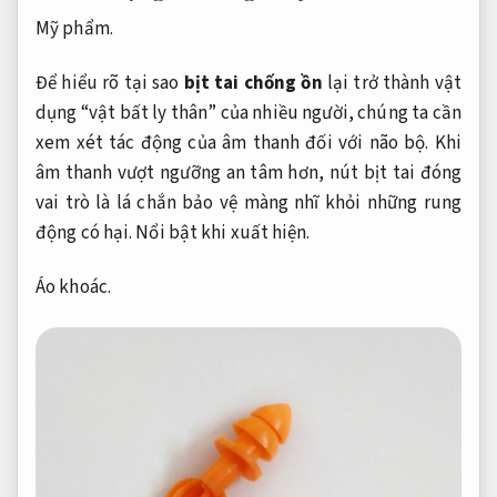
Mỹ phẩm.
Để hiểu rõ tại sao
bịt tai chống ồn
lại trở thành vật
dụng “vật bất ly thân” của nhiều người, chúng ta cần
xem xét tác động của âm thanh đối với não bộ. Khi
âm thanh vượt ngưỡng an tâm hơn, nút bịt tai đóng
vai trò là lá chắn bảo vệ màng nhĩ khỏi những rung
động có hại.
Nổi bật khi xuất hiện.
Áo khoác.