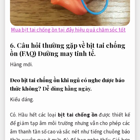
Mua bịt tai chống ồn tại đây hiệu quả chăm sóc tốt
6. Câu hỏi thường gặp về bịt tai chống
ồn (FAQ)
Đường may tinh tế.
Hàng mới.
Đeo bịt tai chống ồn khi ngủ có nghe được báo
thức không?
Dễ dùng hằng ngày.
Kiểu dáng.
Có. Hầu hết các loại
bịt tai chống ồn
được thiết kế
để giảm tạp âm môi trường nhưng vẫn cho phép các
âm thanh tần số cao và sắc nét như tiếng chuông báo