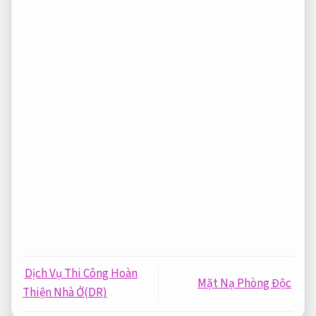
Dịch Vụ Thi Công Hoàn
Mặt Nạ Phòng Độc
Thiện Nhà Ở(DR)