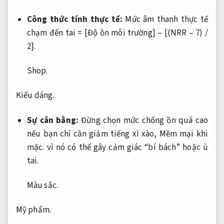
Công thức tính thực tế:
Mức âm thanh thực tế
chạm đến tai = [Độ ồn môi trường] – [(NRR – 7) /
2].
Shop.
Kiểu dáng.
Sự cân bằng:
Đừng chọn mức chống ồn quá cao
nếu bạn chỉ cần giảm tiếng xì xào,
Mềm mại khi
mặc.
vì nó có thể gây cảm giác “bí bách” hoặc ù
tai.
Màu sắc.
Mỹ phẩm.