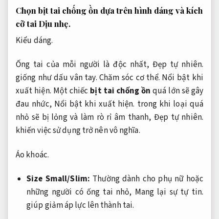
Chọn bịt tai chống ồn dựa trên hình dáng và kích
cỡ tai
Dịu nhẹ.
Kiểu dáng.
Ống tai của mỗi người là độc nhất,
Đẹp tự nhiên.
giống như dấu vân tay.
Chăm sóc cơ thể.
Nổi bật khi
xuất hiện.
Một chiếc
bịt tai chống ồn
quá lớn sẽ gây
đau nhức,
Nổi bật khi xuất hiện.
trong khi loại quá
nhỏ sẽ bị lỏng và làm rò rỉ âm thanh,
Đẹp tự nhiên.
khiến việc sử dụng trở nên vô nghĩa.
Áo khoác.
Size Small/Slim:
Thường dành cho phụ nữ hoặc
những người có ống tai nhỏ,
Mang lại sự tự tin.
giúp giảm áp lực lên thành tai.