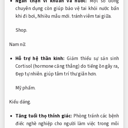
Ngăn chặn vi khuẩn và nước:
Một số dòng
chuyên dụng còn giúp bảo vệ tai khỏi nước bẩn
khi đi bơi,
Nhiều mẫu mới.
tránh viêm tai giữa.
Shop.
Nam nữ.
Hỗ trợ hệ thần kinh:
Giảm thiểu sự sản sinh
Cortisol (hormone căng thẳng) do tiếng ồn gây ra,
Đẹp tự nhiên.
giúp tâm trí thư giãn hơn.
Mỹ phẩm.
Kiểu dáng.
Tăng tuổi thọ thính giác:
Phòng tránh các bệnh
điếc nghề nghiệp cho người làm việc trong môi