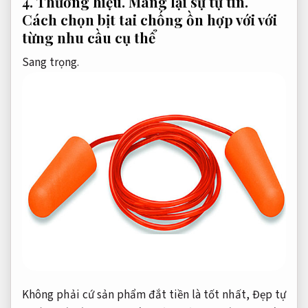
4.
Thương hiệu.
Mang lại sự tự tin.
Cách chọn bịt tai chống ồn hợp với với
từng nhu cầu cụ thể
Sang trọng.
Không phải cứ sản phẩm đắt tiền là tốt nhất,
Đẹp tự