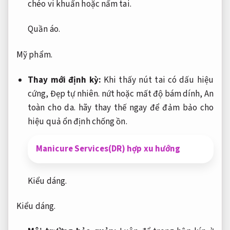
chéo vi khuẩn hoặc nấm tai.
Quần áo.
Mỹ phẩm.
Thay mới định kỳ:
Khi thấy nút tai có dấu hiệu
cứng,
Đẹp tự nhiên.
nứt hoặc mất độ bám dính,
An
toàn cho da.
hãy thay thế ngay để đảm bảo cho
hiệu quả ổn định chống ồn.
Manicure Services(DR) hợp xu hướng
Kiểu dáng.
Kiểu dáng.