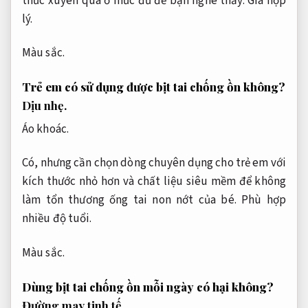
thức xuyên qua ở mức đủ để bạn nghe thấy.
Giá hợp
lý.
Màu sắc.
Trẻ em có sử dụng được bịt tai chống ồn không?
Dịu nhẹ.
Áo khoác.
Có, nhưng cần chọn dòng chuyên dụng cho trẻ em với
kích thước nhỏ hơn và chất liệu siêu mềm để không
làm tổn thương ống tai non nớt của bé.
Phù hợp
nhiều độ tuổi.
Màu sắc.
Dùng bịt tai chống ồn mỗi ngày có hại không?
Đường may tinh tế.