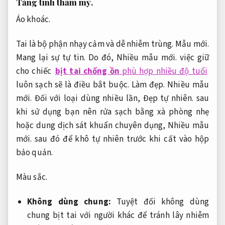
Tăng tính thẩm mỹ.
Áo khoác.
Tai là bộ phận nhạy cảm và dễ nhiễm trùng.
Mẫu mới.
Mang lại sự tự tin.
Do đó,
Nhiều mẫu mới.
việc giữ
cho chiếc
bịt tai chống ồn
phù hợp nhiều độ tuổi
luôn sạch sẽ là điều bắt buộc.
Làm đẹp.
Nhiều mẫu
mới.
Đối với loại dùng nhiều lần,
Đẹp tự nhiên.
sau
khi sử dụng bạn nên rửa sạch bằng xà phòng nhẹ
hoặc dung dịch sát khuẩn chuyên dụng,
Nhiều mẫu
mới.
sau đó để khô tự nhiên trước khi cất vào hộp
bảo quản.
Màu sắc.
Không dùng chung:
Tuyệt đối không dùng
chung bịt tai với người khác để tránh lây nhiễm