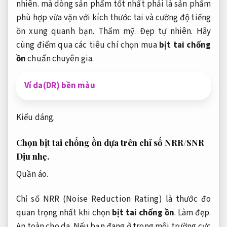
nhiên.
mà dòng sản phẩm tốt nhất phải là sản phẩm
phù hợp vừa vặn với kích thước tai và cường độ tiếng
ồn xung quanh bạn.
Thẩm mỹ.
Đẹp tự nhiên.
Hãy
cùng điểm qua các tiêu chí chọn mua
bịt tai chống
ồn
chuẩn chuyên gia.
Ví da(DR) bền màu
Kiểu dáng.
Chọn bịt tai chống ồn dựa trên chỉ số NRR/SNR
Dịu nhẹ.
Quần áo.
Chỉ số NRR (Noise Reduction Rating) là thước đo
quan trọng nhất khi chọn
bịt tai chống ồn
.
Làm đẹp.
An toàn cho da.
Nếu bạn đang ở trong môi trường cực