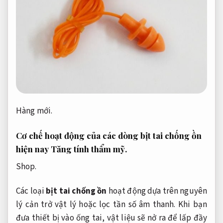
Hàng mới.
Cơ chế hoạt động của các dòng bịt tai chống ồn
hiện nay
Tăng tính thẩm mỹ.
Shop.
Các loại
bịt tai chống ồn
hoạt động dựa trên nguyên
lý cản trở vật lý hoặc lọc tần số âm thanh. Khi bạn
đưa thiết bị vào ống tai, vật liệu sẽ nở ra để lấp đầy