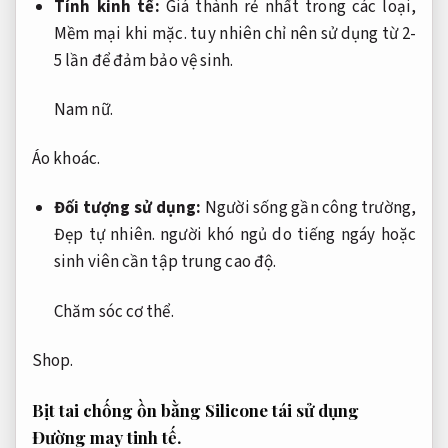
Tính kinh tế:
Giá thành rẻ nhất trong các loại,
Mềm mại khi mặc.
tuy nhiên chỉ nên sử dụng từ 2-
5 lần để đảm bảo vệ sinh.
Nam nữ.
Áo khoác.
Đối tượng sử dụng:
Người sống gần công trường,
Đẹp tự nhiên.
người khó ngủ do tiếng ngáy hoặc
sinh viên cần tập trung cao độ.
Chăm sóc cơ thể.
Shop.
Bịt tai chống ồn bằng Silicone tái sử dụng
Đường may tinh tế.