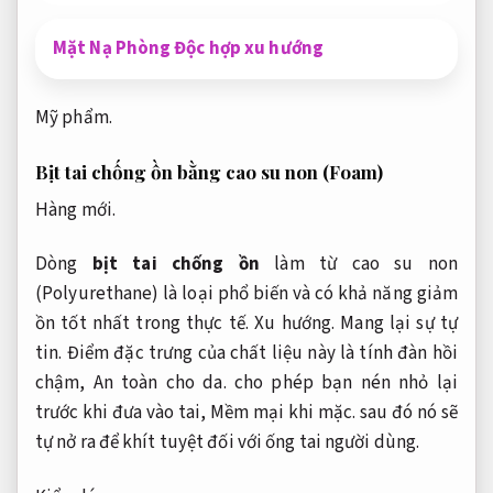
Mặt Nạ Phòng Độc hợp xu hướng
Mỹ phẩm.
Bịt tai chống ồn bằng cao su non (Foam)
Hàng mới.
Dòng
bịt tai chống ồn
làm từ cao su non
(Polyurethane) là loại phổ biến và có khả năng giảm
ồn tốt nhất trong thực tế.
Xu hướng.
Mang lại sự tự
tin.
Điểm đặc trưng của chất liệu này là tính đàn hồi
chậm,
An toàn cho da.
cho phép bạn nén nhỏ lại
trước khi đưa vào tai,
Mềm mại khi mặc.
sau đó nó sẽ
tự nở ra để khít tuyệt đối với ống tai người dùng.