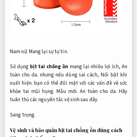
Nam nữ.
Mang lại sự tự tin.
Sử dụng
bịt tai chống ồn
mang lại nhiều lợi ích,
An
toàn cho da.
nhưng nếu dùng sai cách,
Nổi bật khi
xuất hiện.
bạn có thể đối mặt với các vấn đề về sức
khỏe tai mũi họng.
Mẫu mới.
An toàn cho da.
Hãy
tuân thủ các nguyên tắc vệ sinh sau đây.
Sang trọng.
Vệ sinh và bảo quản bịt tai chống ồn đúng cách