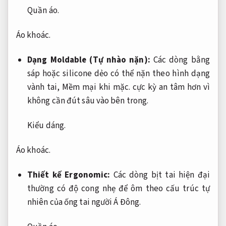
Quần áo.
Áo khoác.
Dạng Moldable (Tự nhào nặn):
Các dòng bằng
sáp hoặc silicone dẻo có thể nặn theo hình dạng
vành tai,
Mềm mại khi mặc.
cực kỳ an tâm hơn vì
không cần đút sâu vào bên trong.
Kiểu dáng.
Áo khoác.
Thiết kế Ergonomic:
Các dòng bịt tai hiện đại
thường có độ cong nhẹ để ôm theo cấu trúc tự
nhiên của ống tai người Á Đông.