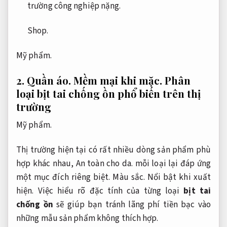
trường công nghiệp nặng.
Shop.
Mỹ phẩm.
2.
Quần áo.
Mềm mại khi mặc.
Phân
loại bịt tai chống ồn phổ biến trên thị
trường
Mỹ phẩm.
Thị trường hiện tại có rất nhiều dòng sản phẩm phù
hợp khác nhau,
An toàn cho da.
mỗi loại lại đáp ứng
một mục đích riêng biệt.
Màu sắc.
Nổi bật khi xuất
hiện.
Việc hiểu rõ đặc tính của từng loại
bịt tai
chống ồn
sẽ giúp bạn tránh lãng phí tiền bạc vào
những mẫu sản phẩm không thích hợp.