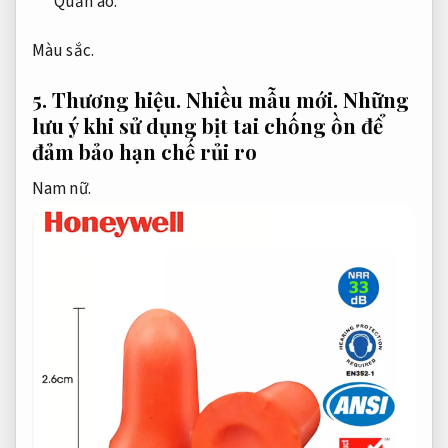
Quần áo.
Màu sắc.
5.
Thương hiệu.
Nhiều mẫu mới.
Những
lưu ý khi sử dụng bịt tai chống ồn để
đảm bảo hạn chế rủi ro
Nam nữ.