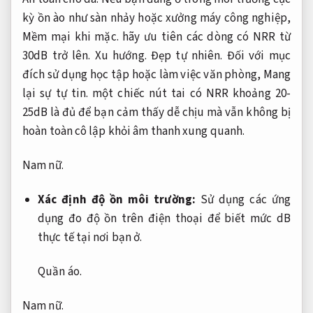
kỳ ồn ào như sàn nhảy hoặc xưởng máy công nghiệp,
Mềm mại khi mặc.
hãy ưu tiên các dòng có NRR từ
30dB trở lên.
Xu hướng.
Đẹp tự nhiên.
Đối với mục
đích sử dụng học tập hoặc làm việc văn phòng,
Mang
lại sự tự tin.
một chiếc nút tai có NRR khoảng 20-
25dB là đủ để bạn cảm thấy dễ chịu mà vẫn không bị
hoàn toàn cô lập khỏi âm thanh xung quanh.
Nam nữ.
Xác định độ ồn môi trường:
Sử dụng các ứng
dụng đo độ ồn trên điện thoại để biết mức dB
thực tế tại nơi bạn ở.
Quần áo.
Nam nữ.