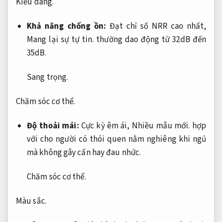
Kiểu dáng.
Khả năng chống ồn:
Đạt chỉ số NRR cao nhất,
Mang lại sự tự tin.
thường dao động từ 32dB đến
35dB.
Sang trọng.
Chăm sóc cơ thể.
Độ thoải mái:
Cực kỳ êm ái,
Nhiều mẫu mới.
hợp
với cho người có thói quen nằm nghiêng khi ngủ
mà không gây cấn hay đau nhức.
Chăm sóc cơ thể.
Màu sắc.