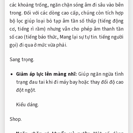
các khoảng trống, ngăn chặn sóng âm đi sâu vào bên
trong. Đối với các dòng cao cấp, chúng còn tích hợp
bộ lọc giúp loại bỏ tạp âm tần số thấp (tiếng động
cơ, tiếng rì rầm) nhưng vẫn cho phép âm thanh tần
số cao (tiếng báo thức,
Mang lại sự tự tin.
tiếng người
gọi) đi qua ở mức vừa phải.
Sang trọng.
Giảm áp lực lên màng nhĩ:
Giúp ngăn ngừa tình
trạng đau tai khi đi máy bay hoặc thay đổi độ cao
đột ngột.
Kiểu dáng.
Shop.