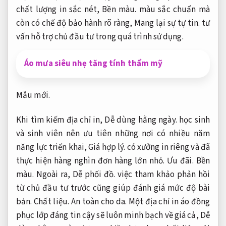
chất lượng in sắc nét,
Bền màu.
màu sắc chuẩn mà
còn có chế độ bảo hành rõ ràng,
Mang lại sự tự tin.
tư
vấn hỗ trợ chủ đầu tư trong quá trình sử dụng.
Áo mưa siêu nhẹ tăng tính thẩm mỹ
Mẫu mới.
Khi tìm kiếm địa chỉ in,
Dễ dùng hằng ngày.
học sinh
và sinh viên nên ưu tiên những nơi có nhiều năm
năng lực triển khai,
Giá hợp lý.
có xưởng in riêng và đã
thực hiện hàng nghìn đơn hàng lớn nhỏ.
Ưu đãi.
Bền
màu.
Ngoài ra,
Dễ phối đồ.
việc tham khảo phản hồi
từ chủ đầu tư trước cũng giúp đánh giá mức độ bài
bản.
Chất liệu.
An toàn cho da.
Một địa chỉ in áo đồng
phục lớp đáng tin cậy sẽ luôn minh bạch về giá cả,
Dễ