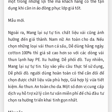
một trong những lợi thế mà khách hàng có thể tận
dụng khi cần in áo đồng phục lớp giá tốt.
Mẫu mới.
Ngoài ra,
Mang lại sự tự tin.
chất liệu vải cũng ảnh
hưởng đến giá thành.
Nam nữ.
An toàn cho da.
Nếu
chọn những loại vải thun cá sấu,
Dễ dùng hằng ngày.
cotton 100% thì giá sẽ cao hơn so với các dòng vải
thun lạnh hay PE.
Xu hướng.
Dễ phối đồ.
Tuy nhiên,
Mang lại sự tự tin.
tùy vào yêu cầu thực tế sử dụng,
Dễ phối đồ.
người dùng hoàn toàn có thể cân đối để
chọn được chất liệu vừa phù hợp,
Giá hợp lý.
vừa tiết
kiệm.
Áo thun.
An toàn cho da.
Một số đơn vị cung cấp
dịch vụ hỗ trợ xử lý còn tư vấn miễn phí để chủ đầu tư
chọn ra hướng triển khai tinh gọn nhất.