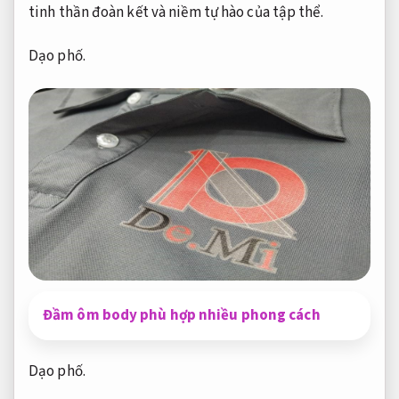
tinh thần đoàn kết và niềm tự hào của tập thể.
Dạo phố.
Đầm ôm body phù hợp nhiều phong cách
Dạo phố.