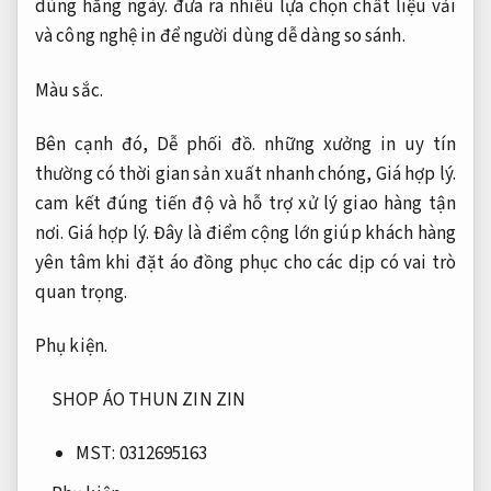
dùng hằng ngày.
đưa ra nhiều lựa chọn chất liệu vải
và công nghệ in để người dùng dễ dàng so sánh.
Màu sắc.
Bên cạnh đó,
Dễ phối đồ.
những xưởng in uy tín
thường có thời gian sản xuất nhanh chóng,
Giá hợp lý.
cam kết đúng tiến độ và hỗ trợ xử lý giao hàng tận
nơi.
Giá hợp lý.
Đây là điểm cộng lớn giúp khách hàng
yên tâm khi đặt áo đồng phục cho các dịp có vai trò
quan trọng.
Phụ kiện.
SHOP ÁO THUN ZIN ZIN
MST: 0312695163