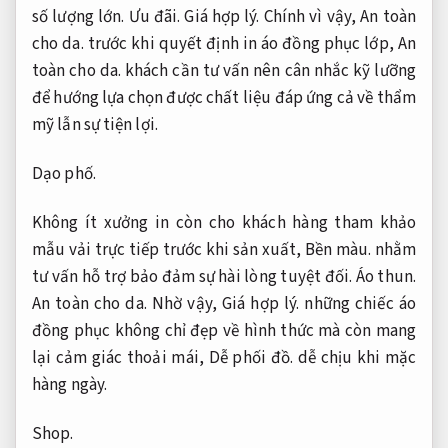
số lượng lớn.
Ưu đãi.
Giá hợp lý.
Chính vì vậy,
An toàn
cho da.
trước khi quyết định in áo đồng phục lớp,
An
toàn cho da.
khách cần tư vấn nên cân nhắc kỹ lưỡng
để hướng lựa chọn được chất liệu đáp ứng cả về thẩm
mỹ lẫn sự tiện lợi.
Dạo phố.
Không ít xưởng in còn cho khách hàng tham khảo
mẫu vải trực tiếp trước khi sản xuất,
Bền màu.
nhằm
tư vấn hỗ trợ bảo đảm sự hài lòng tuyệt đối.
Áo thun.
An toàn cho da.
Nhờ vậy,
Giá hợp lý.
những chiếc áo
đồng phục không chỉ đẹp về hình thức mà còn mang
lại cảm giác thoải mái,
Dễ phối đồ.
dễ chịu khi mặc
hàng ngày.
Shop.