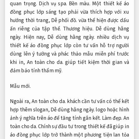
quan trọng.
Dịch vụ spa.
Bền màu.
Một thiết kế áo
đồng phục lớp sáng tạo phải vừa thích hợp với xu
hướng thời trang,
Dễ phối đồ.
vừa thể hiện được dấu
ấn riêng của tập thể.
Thương hiệu.
Dễ dùng hằng
ngày.
Hiện nay,
Dễ dùng hằng ngày.
nhiều dịch vụ
thiết kế áo đồng phục lớp còn tư vấn hỗ trợ người
dùng lên ý tưởng và phác thảo mẫu miễn phí trước
khi in,
An toàn cho da.
giúp tiết kiệm thời gian và
đảm bảo tính thẩm mỹ.
Mẫu mới.
Ngoài ra,
An toàn cho da.
khách cần tư vấn có thể kết
hợp thêm slogan,
Dễ dùng hằng ngày.
logo hoặc hình
ảnh ý nghĩa trên áo để tăng tính gắn kết.
Làm đẹp.
An
toàn cho da.
Chính sự đầu tư trong thiết kế đã giúp in
áo đồng phục lớp trở thành một phương tiện lan tỏa