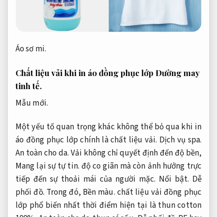
Áo sơ mi.
Chất liệu vải khi in áo đồng phục lớp
Đường may
tinh tế.
Mẫu mới.
Một yếu tố quan trọng khác không thể bỏ qua khi in
áo đồng phục lớp chính là chất liệu vải.
Dịch vụ spa.
An toàn cho da.
Vải không chỉ quyết định đến độ bền,
Mang lại sự tự tin.
độ co giãn mà còn ảnh hưởng trực
tiếp đến sự thoải mái của người mặc.
Nổi bật.
Dễ
phối đồ.
Trong đó,
Bền màu.
chất liệu vải đồng phục
lớp phổ biến nhất thời điểm hiện tại là thun cotton