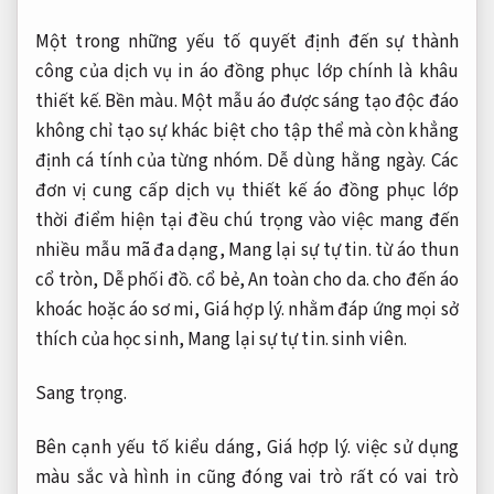
Một trong những yếu tố quyết định đến sự thành
công của dịch vụ in áo đồng phục lớp chính là khâu
thiết kế.
Bền màu.
Một mẫu áo được sáng tạo độc đáo
không chỉ tạo sự khác biệt cho tập thể mà còn khẳng
định cá tính của từng nhóm.
Dễ dùng hằng ngày.
Các
đơn vị cung cấp dịch vụ thiết kế áo đồng phục lớp
thời điểm hiện tại đều chú trọng vào việc mang đến
nhiều mẫu mã đa dạng,
Mang lại sự tự tin.
từ áo thun
cổ tròn,
Dễ phối đồ.
cổ bẻ,
An toàn cho da.
cho đến áo
khoác hoặc áo sơ mi,
Giá hợp lý.
nhằm đáp ứng mọi sở
thích của học sinh,
Mang lại sự tự tin.
sinh viên.
Sang trọng.
Bên cạnh yếu tố kiểu dáng,
Giá hợp lý.
việc sử dụng
màu sắc và hình in cũng đóng vai trò rất có vai trò