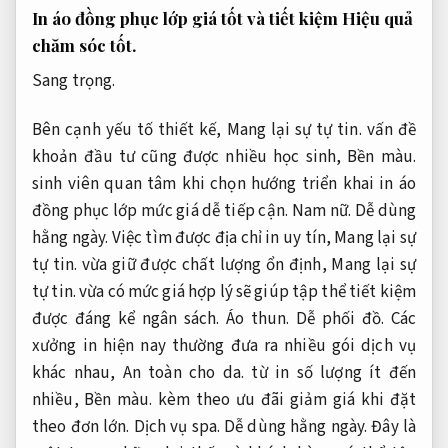
In áo đồng phục lớp giá tốt và tiết kiệm
Hiệu quả
chăm sóc tốt.
Sang trọng.
Bên cạnh yếu tố thiết kế,
Mang lại sự tự tin.
vấn đề
khoản đầu tư cũng được nhiều học sinh,
Bền màu.
sinh viên quan tâm khi chọn hướng triển khai in áo
đồng phục lớp mức giá dễ tiếp cận.
Nam nữ.
Dễ dùng
hằng ngày.
Việc tìm được địa chỉ in uy tín,
Mang lại sự
tự tin.
vừa giữ được chất lượng ổn định,
Mang lại sự
tự tin.
vừa có mức giá hợp lý sẽ giúp tập thể tiết kiệm
được đáng kể ngân sách.
Áo thun.
Dễ phối đồ.
Các
xưởng in hiện nay thường đưa ra nhiều gói dịch vụ
khác nhau,
An toàn cho da.
từ in số lượng ít đến
nhiều,
Bền màu.
kèm theo ưu đãi giảm giá khi đặt
theo đơn lớn.
Dịch vụ spa.
Dễ dùng hằng ngày.
Đây là