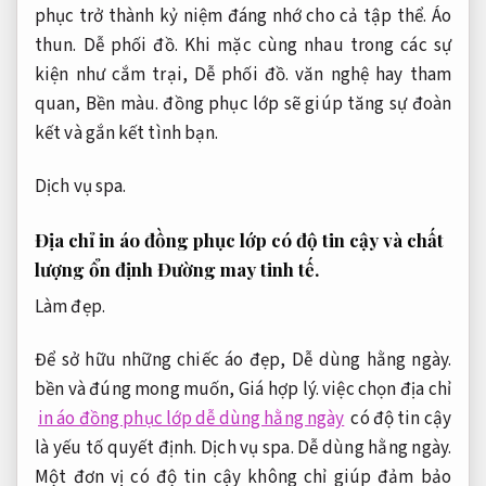
phục trở thành kỷ niệm đáng nhớ cho cả tập thể.
Áo
thun.
Dễ phối đồ.
Khi mặc cùng nhau trong các sự
kiện như cắm trại,
Dễ phối đồ.
văn nghệ hay tham
quan,
Bền màu.
đồng phục lớp sẽ giúp tăng sự đoàn
kết và gắn kết tình bạn.
Dịch vụ spa.
Địa chỉ in áo đồng phục lớp có độ tin cậy và chất
lượng ổn định
Đường may tinh tế.
Làm đẹp.
Để sở hữu những chiếc áo đẹp,
Dễ dùng hằng ngày.
bền và đúng mong muốn,
Giá hợp lý.
việc chọn địa chỉ
in áo đồng phục lớp dễ dùng hằng ngày
có độ tin cậy
là yếu tố quyết định.
Dịch vụ spa.
Dễ dùng hằng ngày.
Một đơn vị có độ tin cậy không chỉ giúp đảm bảo