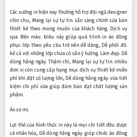
Các xưởng in hiện nay thường hỗ trợ đội ngũ designer
chỉn chu,
Mang lại sự tự tin.
sẵn sàng chỉnh sửa bản
thiết kế theo mong muốn của khách hàng.
Dịch vụ
spa.
Bền màu.
Điều này giúp quá trình in áo đồng
phục lớp theo yêu cầu trở nên dễ dàng,
Dễ phối đồ.
kể cả với những lớp chưa có sẵn ý tưởng.
Làm đẹp.
Dễ
dùng hằng ngày.
Thậm chí,
Mang lại sự tự tin.
nhiều
đơn vị còn cung cấp hạng mục dịch vụ thiết kế miễn
phí khi đặt số lượng lớn,
Dễ dùng hằng ngày.
vừa tiết
kiệm chi phí vừa giúp đảm bảo đạt chất lượng sản
phẩm.
Áo sơ mi.
Lợi thế của hình thức in này là mọi chi tiết đều được
cá nhân hóa,
Dễ dùng hằng ngày.
giúp chiếc áo đồng