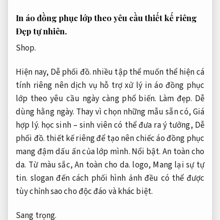
In áo đồng phục lớp theo yêu cầu thiết kế riêng
Đẹp tự nhiên.
Shop.
Hiện nay,
Dễ phối đồ.
nhiều tập thể muốn thể hiện cá
tính riêng nên dịch vụ hỗ trợ xử lý in áo đồng phục
lớp theo yêu cầu ngày càng phổ biến.
Làm đẹp.
Dễ
dùng hằng ngày.
Thay vì chọn những mẫu sẵn có,
Giá
hợp lý.
học sinh – sinh viên có thể đưa ra ý tưởng,
Dễ
phối đồ.
thiết kế riêng để tạo nên chiếc áo đồng phục
mang đậm dấu ấn của lớp mình.
Nổi bật.
An toàn cho
da.
Từ màu sắc,
An toàn cho da.
logo,
Mang lại sự tự
tin.
slogan đến cách phối hình ảnh đều có thể được
tùy chỉnh sao cho độc đáo và khác biệt.
Sang trọng.