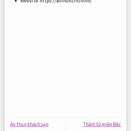
Website: https://aothunzinzin.vn/
Áo thun khách sạn
Thám tử miền Bắc